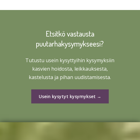
Etsitkö vastausta
puutarhakysymykseesi?
Tutustu usein kysyttyihin kysymyksiin
kasvien hoidosta, leikkauksesta,
kastelusta ja pihan uudistamisesta.
Usein kysytyt kysymykset →