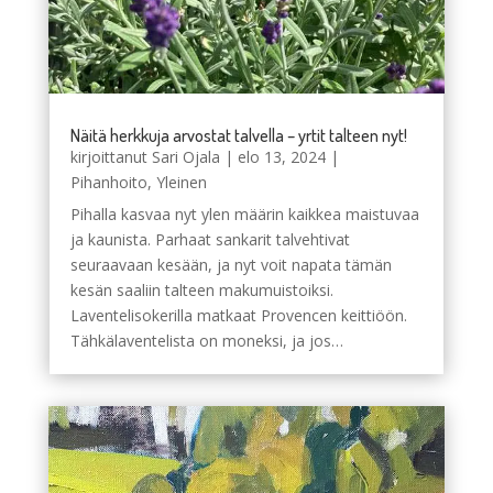
Näitä herkkuja arvostat talvella – yrtit talteen nyt!
kirjoittanut
Sari Ojala
|
elo 13, 2024
|
Pihanhoito
,
Yleinen
Pihalla kasvaa nyt ylen määrin kaikkea maistuvaa
ja kaunista. Parhaat sankarit talvehtivat
seuraavaan kesään, ja nyt voit napata tämän
kesän saaliin talteen makumuistoiksi.
Laventelisokerilla matkaat Provencen keittiöön.
Tähkälaventelista on moneksi, ja jos…