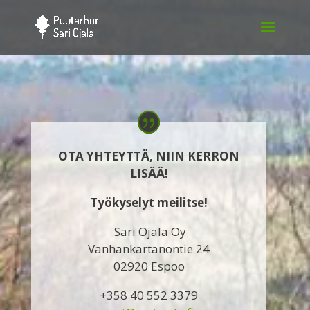
OTA YHTEYTTÄ, NIIN KERRON
LISÄÄ!
Työkyselyt meilitse!
Sari Ojala Oy
Vanhankartanontie 24
02920 Espoo
+358 40 552 3379