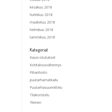
kesäkuu 2018
huhtikuu 2018
maaliskuu 2018
helmikuu 2018
tammikuu 2018
Kategoriat
Kausi-istutukset
Kotitalousvähennys
Pihanhoito
puutarhamatkailu
Puutarhasuunnittelu
Tilakoristelu
Yleinen