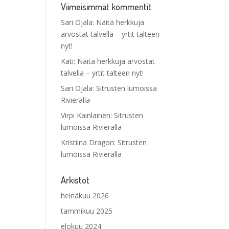
Viimeisimmät kommentit
Sari Ojala
:
Näitä herkkuja
arvostat talvella – yrtit talteen
nyt!
Kati
:
Näitä herkkuja arvostat
talvella – yrtit talteen nyt!
Sari Ojala
:
Sitrusten lumoissa
Rivieralla
Virpi Kainlainen
:
Sitrusten
lumoissa Rivieralla
Kristiina Dragon
:
Sitrusten
lumoissa Rivieralla
Arkistot
heinäkuu 2026
tammikuu 2025
elokuu 2024