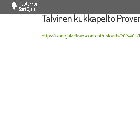
Talvinen kukkapelto Prove
https://sariojala.fi/wp-content/uploads/2024/0