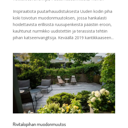
Inspiraatiota puutarhauudistuksesta Uuden kodin piha
koki toivotun muodonmuutoksen, jossa hankalasti
hoidettavista erillisistä ruusupenkeistä päästiin eroon,
kauhtunut nurmikko uudistettiin ja terassista tehtiin
pihan katseenvangitsija. Keväällä 2019 kantikkaaseen...
Rivitalopihan muodonmuutos