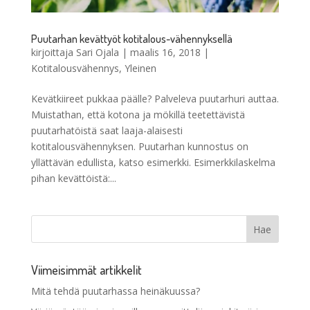
Puutarhan kevättyöt kotitalous-vähennyksellä
kirjoittaja
Sari Ojala
|
maalis 16, 2018
|
Kotitalousvähennys
,
Yleinen
Kevätkiireet pukkaa päälle? Palveleva puutarhuri auttaa.
Muistathan, että kotona ja mökillä teetettävistä
puutarhatöistä saat laaja-alaisesti
kotitalousvähennyksen. Puutarhan kunnostus on
yllättävän edullista, katso esimerkki. Esimerkkilaskelma
pihan kevättöistä:...
Viimeisimmät artikkelit
Mitä tehdä puutarhassa heinäkuussa?