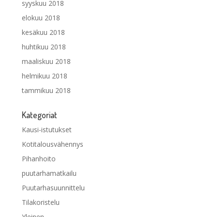
syyskuu 2018
elokuu 2018
kesäkuu 2018
huhtikuu 2018
maaliskuu 2018
helmikuu 2018
tammikuu 2018
Kategoriat
Kausi-istutukset
Kotitalousvähennys
Pihanhoito
puutarhamatkailu
Puutarhasuunnittelu
Tilakoristelu
Yleinen