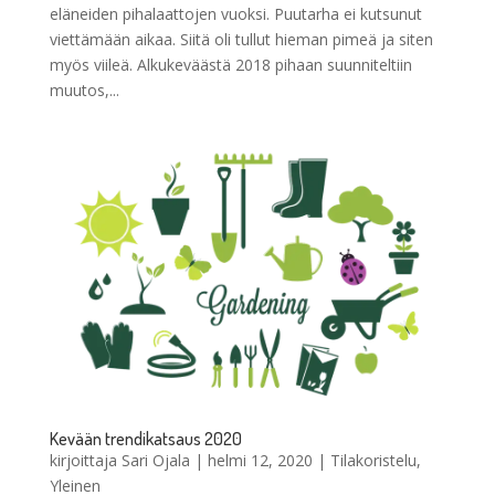
eläneiden pihalaattojen vuoksi. Puutarha ei kutsunut
viettämään aikaa. Siitä oli tullut hieman pimeä ja siten
myös viileä. Alkukeväästä 2018 pihaan suunniteltiin
muutos,...
Kevään trendikatsaus 2020
kirjoittaja
Sari Ojala
|
helmi 12, 2020
|
Tilakoristelu
,
Yleinen