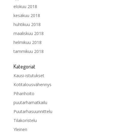
elokuu 2018
kesäkuu 2018
huhtikuu 2018
maaliskuu 2018
helmikuu 2018
tammikuu 2018
Kategoriat
Kausi-istutukset
Kotitalousvähennys
Pihanhoito
puutarhamatkailu
Puutarhasuunnittelu
Tilakoristelu
Yleinen