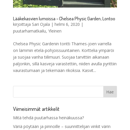
Lääkekasvien lumoissa – Chelsea Physic Garden, Lontoo
kirjoittaja
Sari Ojala
|
helmi 6, 2020
|
puutarhamatkailu
,
Yleinen
Chelsea Physic Gardenin tontti Thames-joen varrella
on lämmin etelä-pohjoissuuntainen. Korttelia ympäröi
ja suojaa vanha tiilimuuri. Suojaa tarvittiin aikanaan
paljonkin, sillä kasveja varastettiin, niiden avulla pyrittiin
vaurastumaan ja tekemään rikoksia. Kasvit...
Viimeisimmät artikkelit
Mitä tehdä puutarhassa heinäkuussa?
Väriä pöytään ja pinnoille – suunnittelijan vinkit värin