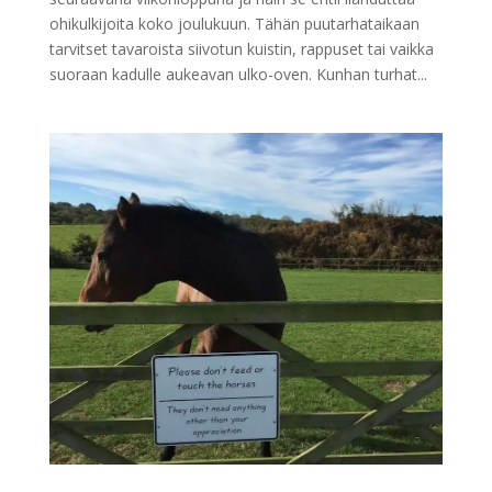
ohikulkijoita koko joulukuun. Tähän puutarhataikaan
tarvitset tavaroista siivotun kuistin, rappuset tai vaikka
suoraan kadulle aukeavan ulko-oven. Kunhan turhat...