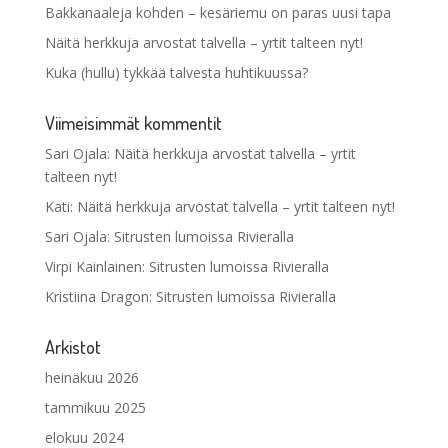
Bakkanaaleja kohden – kesäriemu on paras uusi tapa
Näitä herkkuja arvostat talvella – yrtit talteen nyt!
Kuka (hullu) tykkää talvesta huhtikuussa?
Viimeisimmät kommentit
Sari Ojala
:
Näitä herkkuja arvostat talvella – yrtit
talteen nyt!
Kati
:
Näitä herkkuja arvostat talvella – yrtit talteen nyt!
Sari Ojala
:
Sitrusten lumoissa Rivieralla
Virpi Kainlainen
:
Sitrusten lumoissa Rivieralla
Kristiina Dragon
:
Sitrusten lumoissa Rivieralla
Arkistot
heinäkuu 2026
tammikuu 2025
elokuu 2024