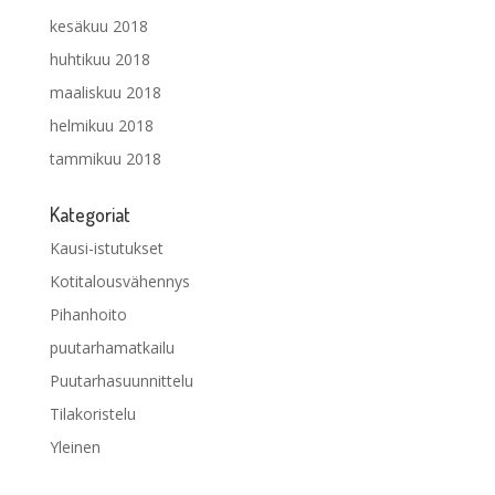
kesäkuu 2018
huhtikuu 2018
maaliskuu 2018
helmikuu 2018
tammikuu 2018
Kategoriat
Kausi-istutukset
Kotitalousvähennys
Pihanhoito
puutarhamatkailu
Puutarhasuunnittelu
Tilakoristelu
Yleinen