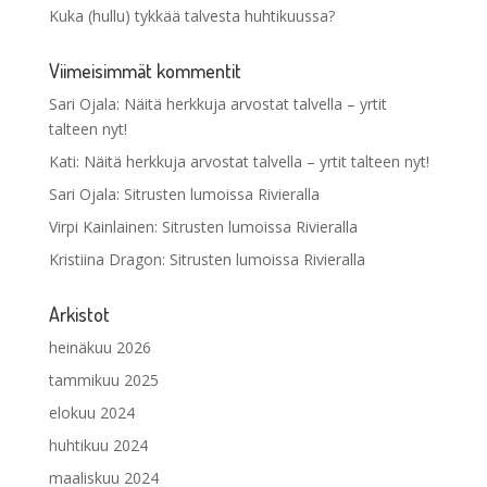
Kuka (hullu) tykkää talvesta huhtikuussa?
Viimeisimmät kommentit
Sari Ojala
:
Näitä herkkuja arvostat talvella – yrtit
talteen nyt!
Kati
:
Näitä herkkuja arvostat talvella – yrtit talteen nyt!
Sari Ojala
:
Sitrusten lumoissa Rivieralla
Virpi Kainlainen
:
Sitrusten lumoissa Rivieralla
Kristiina Dragon
:
Sitrusten lumoissa Rivieralla
Arkistot
heinäkuu 2026
tammikuu 2025
elokuu 2024
huhtikuu 2024
maaliskuu 2024