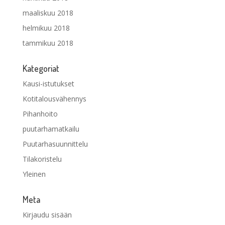
maaliskuu 2018
helmikuu 2018
tammikuu 2018
Kategoriat
Kausi-istutukset
Kotitalousvähennys
Pihanhoito
puutarhamatkailu
Puutarhasuunnittelu
Tilakoristelu
Yleinen
Meta
Kirjaudu sisään