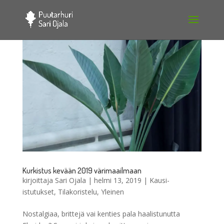
Kurkistus kevään 2019 värimaailmaan
kirjoittaja
Sari Ojala
|
helmi 13, 2019
|
Kausi-
istutukset
,
Tilakoristelu
,
Yleinen
Nostalgiaa, brittejä vai kenties pala haalistunutta