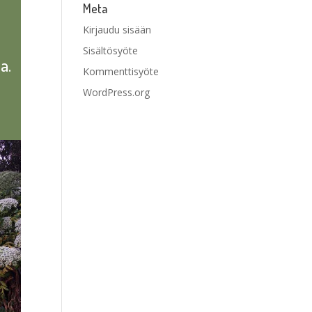
Meta
Kirjaudu sisään
Sisältösyöte
a.
Kommenttisyöte
WordPress.org