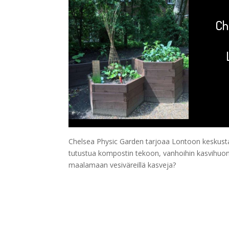
Ch
Chelsea Physic Garden tarjoaa Lontoon keskustas
tutustua kompostin tekoon, vanhoihin kasvihuoneis
maalamaan vesiväreillä kasveja?