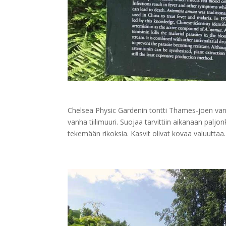
Chelsea Physic Gardenin tontti Thames-joen varr
vanha tiilimuuri. Suojaa tarvittiin aikanaan paljonk
tekemään rikoksia. Kasvit olivat kovaa valuuttaa.