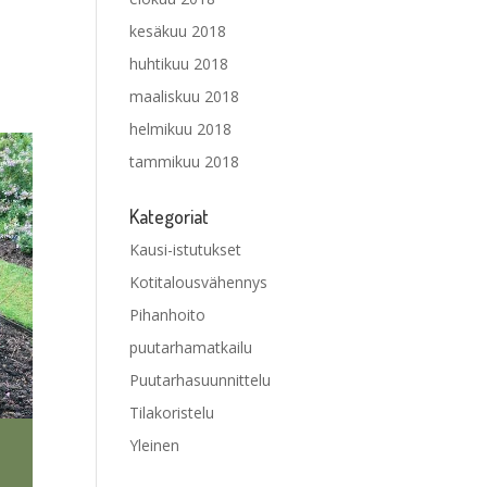
kesäkuu 2018
huhtikuu 2018
maaliskuu 2018
helmikuu 2018
tammikuu 2018
Kategoriat
Kausi-istutukset
Kotitalousvähennys
Pihanhoito
puutarhamatkailu
Puutarhasuunnittelu
Tilakoristelu
Yleinen