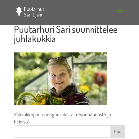
Puutarhuri Sari suunnittelee
juhlakukkia
Kukkakimppu auringonkukista, revonhännästä ja
heinistä