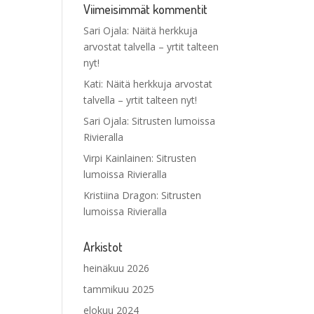
Viimeisimmät kommentit
Sari Ojala
:
Näitä herkkuja
arvostat talvella – yrtit talteen
nyt!
Kati
:
Näitä herkkuja arvostat
talvella – yrtit talteen nyt!
Sari Ojala
:
Sitrusten lumoissa
Rivieralla
Virpi Kainlainen
:
Sitrusten
lumoissa Rivieralla
Kristiina Dragon
:
Sitrusten
lumoissa Rivieralla
Arkistot
heinäkuu 2026
tammikuu 2025
elokuu 2024