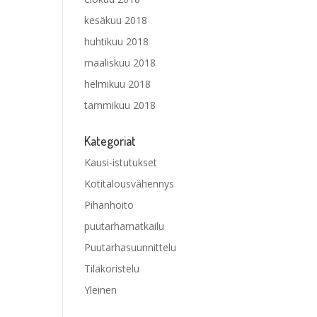
kesäkuu 2018
huhtikuu 2018
maaliskuu 2018
helmikuu 2018
tammikuu 2018
Kategoriat
Kausi-istutukset
Kotitalousvähennys
Pihanhoito
puutarhamatkailu
Puutarhasuunnittelu
Tilakoristelu
Yleinen