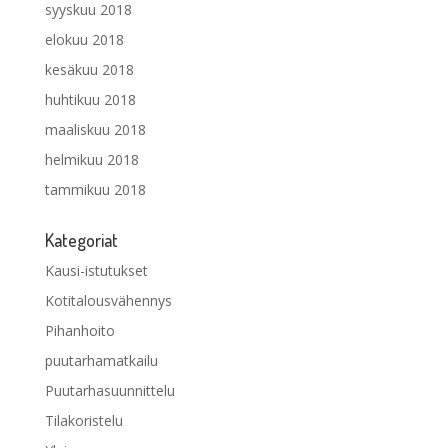
syyskuu 2018
elokuu 2018
kesäkuu 2018
huhtikuu 2018
maaliskuu 2018
helmikuu 2018
tammikuu 2018
Kategoriat
Kausi-istutukset
Kotitalousvähennys
Pihanhoito
puutarhamatkailu
Puutarhasuunnittelu
Tilakoristelu