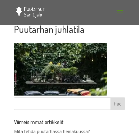
Puutarhan juhlatila
Viimeisimmät artikkelit
Mitä tehdä puutarhassa heinäkuussa?