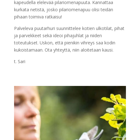
kapeudella elelevää pilariomenapuuta. Kannattaa
kurkata netistä, josko pilariomenapuu olisi teidän
pihaan toimiva ratkaisu!
Palveleva puutarhuri suunnittelee kotien ulkotilat, pihat
ja parvekkeet sekä ideoi pihajuhlat ja niiden
toteutukset. Uskon, että pienikin vihreys saa kodin
kukoistamaan. Ota yhteyttä, niin aloitetaan kausi.
t. Sari