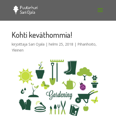
Kohti keväthommia!
kirjoittaja
Sari Ojala
|
helmi 25, 2018
|
Pihanhoito
,
Yleinen