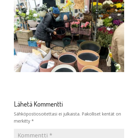
Lähetä Kommentti
Sähköpostiosoitettasi ei julkaista.
Pakolliset kentät on
merkitty
*