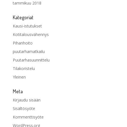
tammikuu 2018
Kategoriat
Kausi-istutukset
Kotitalousvähennys
Pihanhoito
puutarhamatkailu
Puutarhasuunnittelu
Tilakoristelu
Yleinen
Meta
Kirjaudu sisään
Sisältösyöte
Kommenttisyöte
WordPress.org