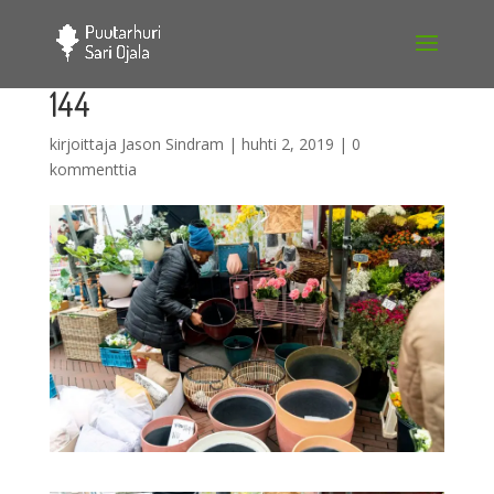
144
kirjoittaja
Jason Sindram
|
huhti 2, 2019
|
0
kommenttia