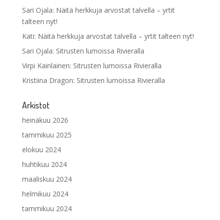
Sari Ojala
:
Näitä herkkuja arvostat talvella – yrtit
talteen nyt!
Kati
:
Näitä herkkuja arvostat talvella – yrtit talteen nyt!
Sari Ojala
:
Sitrusten lumoissa Rivieralla
Virpi Kainlainen
:
Sitrusten lumoissa Rivieralla
Kristiina Dragon
:
Sitrusten lumoissa Rivieralla
Arkistot
heinäkuu 2026
tammikuu 2025
elokuu 2024
huhtikuu 2024
maaliskuu 2024
helmikuu 2024
tammikuu 2024