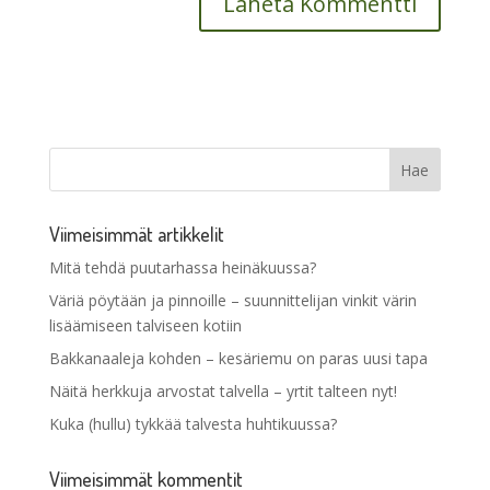
Viimeisimmät artikkelit
Mitä tehdä puutarhassa heinäkuussa?
Väriä pöytään ja pinnoille – suunnittelijan vinkit värin
lisäämiseen talviseen kotiin
Bakkanaaleja kohden – kesäriemu on paras uusi tapa
Näitä herkkuja arvostat talvella – yrtit talteen nyt!
Kuka (hullu) tykkää talvesta huhtikuussa?
Viimeisimmät kommentit