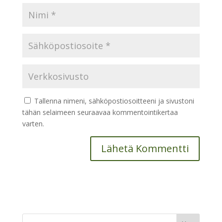
Tallenna nimeni, sähköpostiosoitteeni ja sivustoni
tähän selaimeen seuraavaa kommentointikertaa
varten.