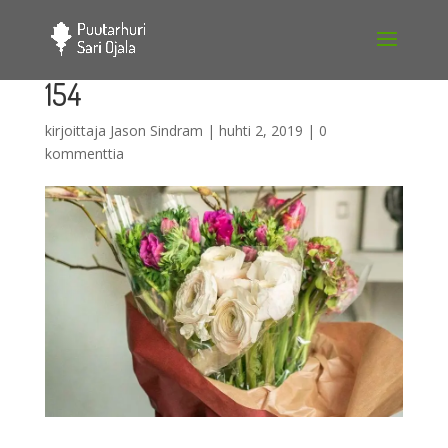
154
kirjoittaja
Jason Sindram
|
huhti 2, 2019
|
0
kommenttia