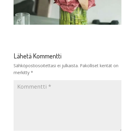
Lähetä Kommentti
Sähköpostiosoitettasi ei julkaista.
Pakolliset kentät on
merkitty
*