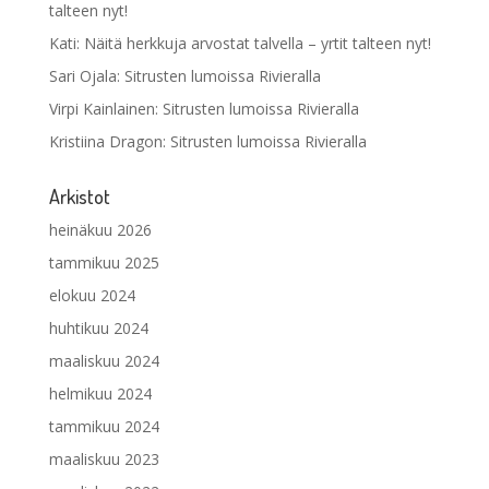
talteen nyt!
Kati
:
Näitä herkkuja arvostat talvella – yrtit talteen nyt!
Sari Ojala
:
Sitrusten lumoissa Rivieralla
Virpi Kainlainen
:
Sitrusten lumoissa Rivieralla
Kristiina Dragon
:
Sitrusten lumoissa Rivieralla
Arkistot
heinäkuu 2026
tammikuu 2025
elokuu 2024
huhtikuu 2024
maaliskuu 2024
helmikuu 2024
tammikuu 2024
maaliskuu 2023