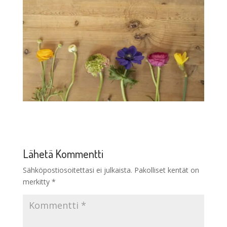
Lähetä Kommentti
Sähköpostiosoitettasi ei julkaista.
Pakolliset kentät on
merkitty
*