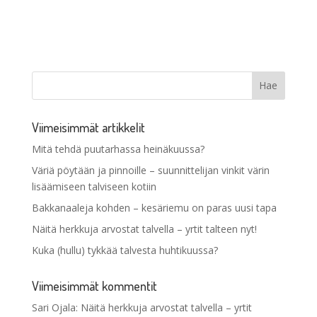
Viimeisimmät artikkelit
Mitä tehdä puutarhassa heinäkuussa?
Väriä pöytään ja pinnoille – suunnittelijan vinkit värin
lisäämiseen talviseen kotiin
Bakkanaaleja kohden – kesäriemu on paras uusi tapa
Näitä herkkuja arvostat talvella – yrtit talteen nyt!
Kuka (hullu) tykkää talvesta huhtikuussa?
Viimeisimmät kommentit
Sari Ojala
:
Näitä herkkuja arvostat talvella – yrtit