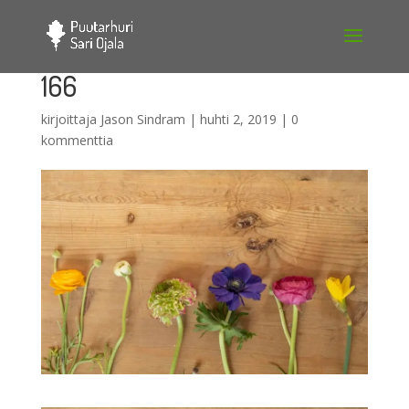
166
kirjoittaja
Jason Sindram
|
huhti 2, 2019
|
0
kommenttia