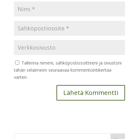
Tallenna nimeni, sähköpostiosoitteeni ja sivustoni
tähän selaimeen seuraavaa kommentointikertaa
varten.