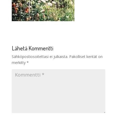
Lähetä Kommentti
Sähköpostiosoitettasi ei julkaista.
Pakolliset kentät on
merkitty
*