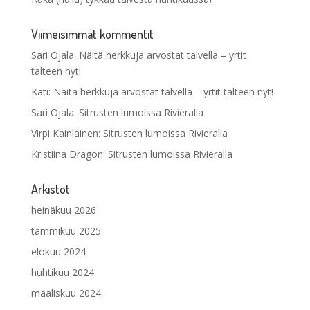
Viimeisimmät kommentit
Sari Ojala
:
Näitä herkkuja arvostat talvella – yrtit
talteen nyt!
Kati
:
Näitä herkkuja arvostat talvella – yrtit talteen nyt!
Sari Ojala
:
Sitrusten lumoissa Rivieralla
Virpi Kainlainen
:
Sitrusten lumoissa Rivieralla
Kristiina Dragon
:
Sitrusten lumoissa Rivieralla
Arkistot
heinäkuu 2026
tammikuu 2025
elokuu 2024
huhtikuu 2024
maaliskuu 2024