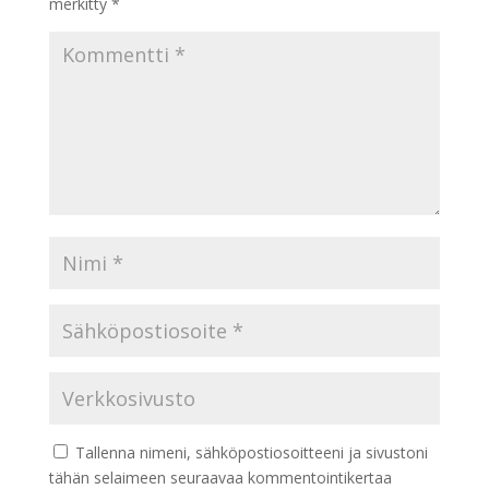
merkitty
*
Tallenna nimeni, sähköpostiosoitteeni ja sivustoni
tähän selaimeen seuraavaa kommentointikertaa