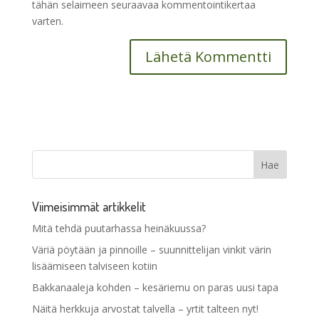
tähän selaimeen seuraavaa kommentointikertaa
varten.
Viimeisimmät artikkelit
Mitä tehdä puutarhassa heinäkuussa?
Väriä pöytään ja pinnoille – suunnittelijan vinkit värin
lisäämiseen talviseen kotiin
Bakkanaaleja kohden – kesäriemu on paras uusi tapa
Näitä herkkuja arvostat talvella – yrtit talteen nyt!