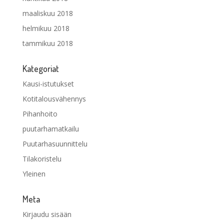
maaliskuu 2018
helmikuu 2018
tammikuu 2018
Kategoriat
Kausi-istutukset
Kotitalousvähennys
Pihanhoito
puutarhamatkailu
Puutarhasuunnittelu
Tilakoristelu
Yleinen
Meta
Kirjaudu sisään