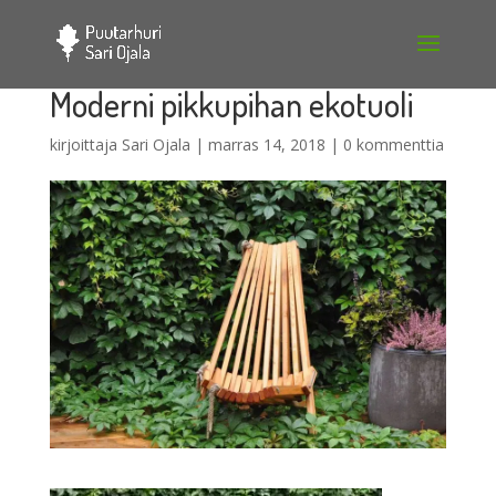
Moderni pikkupihan ekotuoli
kirjoittaja
Sari Ojala
|
marras 14, 2018
|
0 kommenttia