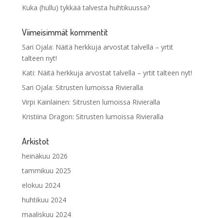
Kuka (hullu) tykkää talvesta huhtikuussa?
Viimeisimmät kommentit
Sari Ojala
:
Näitä herkkuja arvostat talvella – yrtit
talteen nyt!
Kati
:
Näitä herkkuja arvostat talvella – yrtit talteen nyt!
Sari Ojala
:
Sitrusten lumoissa Rivieralla
Virpi Kainlainen
:
Sitrusten lumoissa Rivieralla
Kristiina Dragon
:
Sitrusten lumoissa Rivieralla
Arkistot
heinäkuu 2026
tammikuu 2025
elokuu 2024
huhtikuu 2024
maaliskuu 2024