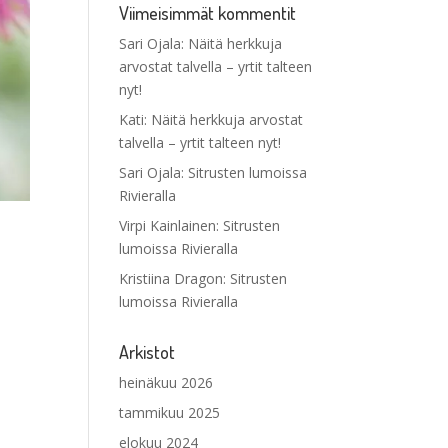
Viimeisimmät kommentit
Sari Ojala
:
Näitä herkkuja
arvostat talvella – yrtit talteen
nyt!
Kati
:
Näitä herkkuja arvostat
talvella – yrtit talteen nyt!
Sari Ojala
:
Sitrusten lumoissa
Rivieralla
Virpi Kainlainen
:
Sitrusten
lumoissa Rivieralla
Kristiina Dragon
:
Sitrusten
lumoissa Rivieralla
Arkistot
heinäkuu 2026
tammikuu 2025
elokuu 2024