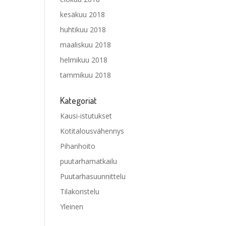
kesäkuu 2018
huhtikuu 2018
maaliskuu 2018
helmikuu 2018
tammikuu 2018
Kategoriat
Kausi-istutukset
Kotitalousvähennys
Pihanhoito
puutarhamatkailu
Puutarhasuunnittelu
Tilakoristelu
Yleinen