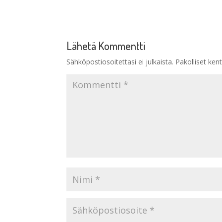
Lähetä Kommentti
Sähköpostiosoitettasi ei julkaista.
Pakolliset ken