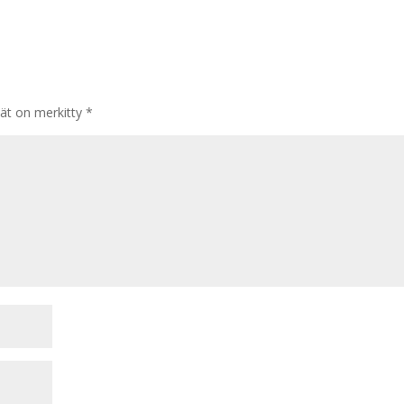
tät on merkitty
*