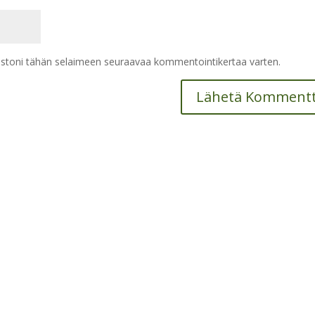
vustoni tähän selaimeen seuraavaa kommentointikertaa varten.