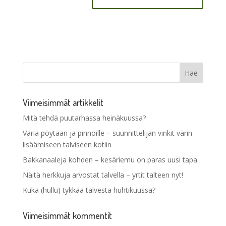
Viimeisimmät artikkelit
Mitä tehdä puutarhassa heinäkuussa?
Väriä pöytään ja pinnoille – suunnittelijan vinkit värin
lisäämiseen talviseen kotiin
Bakkanaaleja kohden – kesäriemu on paras uusi tapa
Näitä herkkuja arvostat talvella – yrtit talteen nyt!
Kuka (hullu) tykkää talvesta huhtikuussa?
Viimeisimmät kommentit