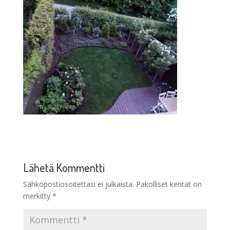
Lähetä Kommentti
Sähköpostiosoitettasi ei julkaista.
Pakolliset kentät on
merkitty
*