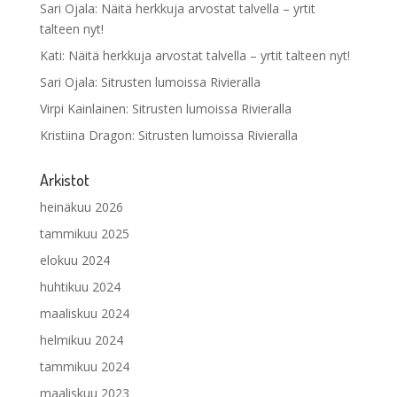
Sari Ojala
:
Näitä herkkuja arvostat talvella – yrtit
talteen nyt!
Kati
:
Näitä herkkuja arvostat talvella – yrtit talteen nyt!
Sari Ojala
:
Sitrusten lumoissa Rivieralla
Virpi Kainlainen
:
Sitrusten lumoissa Rivieralla
Kristiina Dragon
:
Sitrusten lumoissa Rivieralla
Arkistot
heinäkuu 2026
tammikuu 2025
elokuu 2024
huhtikuu 2024
maaliskuu 2024
helmikuu 2024
tammikuu 2024
maaliskuu 2023