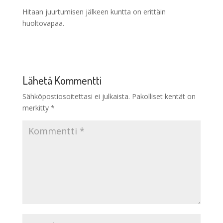
Hitaan juurtumisen jälkeen kuntta on erittäin
huoltovapaa.
Lähetä Kommentti
Sähköpostiosoitettasi ei julkaista.
Pakolliset kentät on
merkitty
*