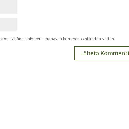
vustoni tähän selaimeen seuraavaa kommentointikertaa varten.