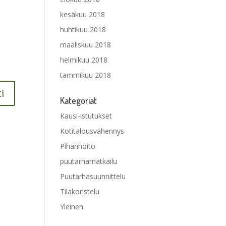
kesäkuu 2018
huhtikuu 2018
maaliskuu 2018
helmikuu 2018
tammikuu 2018
Kategoriat
Kausi-istutukset
Kotitalousvähennys
Pihanhoito
puutarhamatkailu
Puutarhasuunnittelu
Tilakoristelu
Yleinen