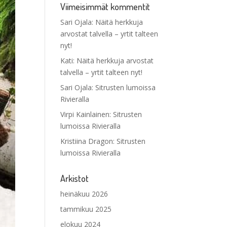
Viimeisimmät kommentit
Sari Ojala
:
Näitä herkkuja
arvostat talvella – yrtit talteen
nyt!
Kati
:
Näitä herkkuja arvostat
talvella – yrtit talteen nyt!
Sari Ojala
:
Sitrusten lumoissa
Rivieralla
Virpi Kainlainen
:
Sitrusten
lumoissa Rivieralla
Kristiina Dragon
:
Sitrusten
lumoissa Rivieralla
Arkistot
heinäkuu 2026
tammikuu 2025
elokuu 2024