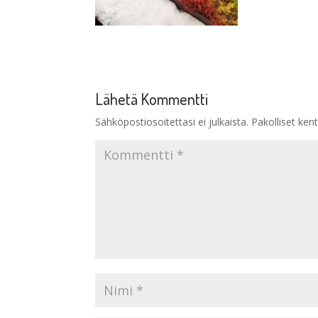
Lähetä Kommentti
Sähköpostiosoitettasi ei julkaista.
Pakolliset ken