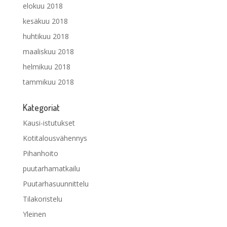
elokuu 2018
kesäkuu 2018
huhtikuu 2018
maaliskuu 2018
helmikuu 2018
tammikuu 2018
Kategoriat
Kausi-istutukset
Kotitalousvähennys
Pihanhoito
puutarhamatkailu
Puutarhasuunnittelu
Tilakoristelu
Yleinen