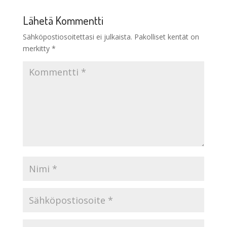
Lähetä Kommentti
Sähköpostiosoitettasi ei julkaista.
Pakolliset kentät on
merkitty
*