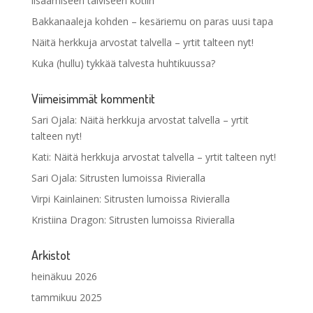
lisäämiseen talviseen kotiin
Bakkanaaleja kohden – kesäriemu on paras uusi tapa
Näitä herkkuja arvostat talvella – yrtit talteen nyt!
Kuka (hullu) tykkää talvesta huhtikuussa?
Viimeisimmät kommentit
Sari Ojala
:
Näitä herkkuja arvostat talvella – yrtit
talteen nyt!
Kati
:
Näitä herkkuja arvostat talvella – yrtit talteen nyt!
Sari Ojala
:
Sitrusten lumoissa Rivieralla
Virpi Kainlainen
:
Sitrusten lumoissa Rivieralla
Kristiina Dragon
:
Sitrusten lumoissa Rivieralla
Arkistot
heinäkuu 2026
tammikuu 2025