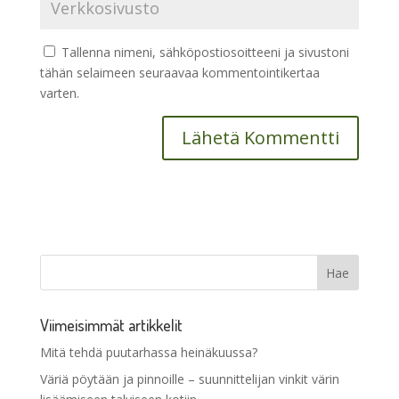
Tallenna nimeni, sähköpostiosoitteeni ja sivustoni
tähän selaimeen seuraavaa kommentointikertaa
varten.
Viimeisimmät artikkelit
Mitä tehdä puutarhassa heinäkuussa?
Väriä pöytään ja pinnoille – suunnittelijan vinkit värin