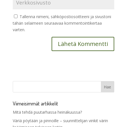
Tallenna nimeni, sähköpostiosoitteeni ja sivustoni
tähän selaimeen seuraavaa kommentointikertaa
varten.
Viimeisimmät artikkelit
Mitä tehdä puutarhassa heinäkuussa?
Väriä pöytään ja pinnoille – suunnittelijan vinkit värin