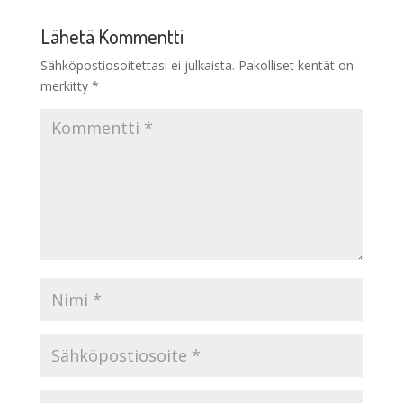
Lähetä Kommentti
Sähköpostiosoitettasi ei julkaista.
Pakolliset kentät on
merkitty
*