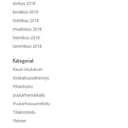
elokuu 2018
kesäkuu 2018
huhtikuu 2018
maaliskuu 2018
helmikuu 2018
tammikuu 2018
Kategoriat
Kausi-istutukset
Kotitalousvähennys
Pihanhoito
puutarhamatkailu
Puutarhasuunnittelu
Tilakoristelu
Yleinen