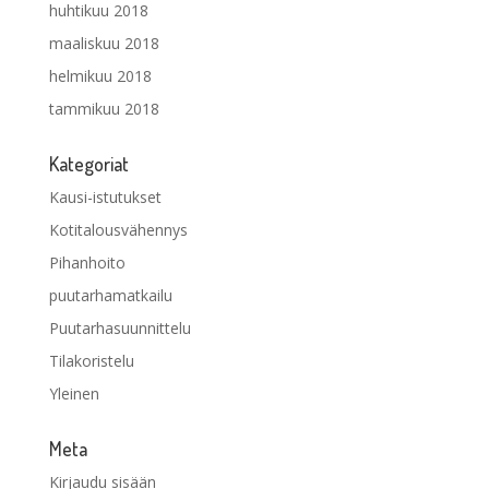
huhtikuu 2018
maaliskuu 2018
helmikuu 2018
tammikuu 2018
Kategoriat
Kausi-istutukset
Kotitalousvähennys
Pihanhoito
puutarhamatkailu
Puutarhasuunnittelu
Tilakoristelu
Yleinen
Meta
Kirjaudu sisään