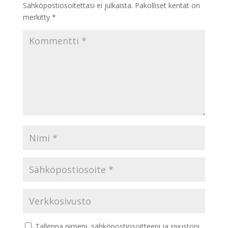
Sähköpostiosoitettasi ei julkaista.
Pakolliset kentät on
merkitty
*
Tallenna nimeni, sähköpostiosoitteeni ja sivustoni