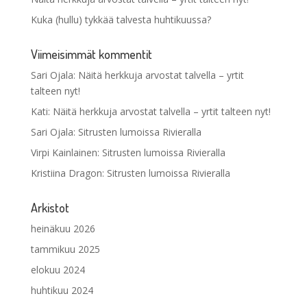
Kuka (hullu) tykkää talvesta huhtikuussa?
Viimeisimmät kommentit
Sari Ojala
:
Näitä herkkuja arvostat talvella – yrtit
talteen nyt!
Kati
:
Näitä herkkuja arvostat talvella – yrtit talteen nyt!
Sari Ojala
:
Sitrusten lumoissa Rivieralla
Virpi Kainlainen
:
Sitrusten lumoissa Rivieralla
Kristiina Dragon
:
Sitrusten lumoissa Rivieralla
Arkistot
heinäkuu 2026
tammikuu 2025
elokuu 2024
huhtikuu 2024