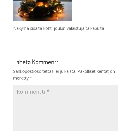
Näkymä sisältä kohti joulun valaistuja taikapuita
Lähetä Kommentti
Sähköpostiosoitettasi ei julkaista.
Pakolliset kentät on
merkitty
*