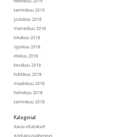
helmikuu 2019
tammikuu 2019
joulukuu 2018
marraskuu 2018
lokakuu 2018
syyskuu 2018
elokuu 2018
kesäkuu 2018
huhtikuu 2018
maaliskuu 2018
helmikuu 2018
tammikuu 2018
Kategoriat
Kausi-istutukset
Kotitalousvähennys