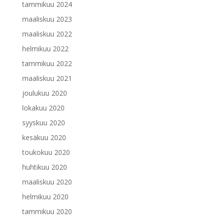
tammikuu 2024
maaliskuu 2023
maaliskuu 2022
helmikuu 2022
tammikuu 2022
maaliskuu 2021
joulukuu 2020
lokakuu 2020
syyskuu 2020
kesäkuu 2020
toukokuu 2020
huhtikuu 2020
maaliskuu 2020
helmikuu 2020
tammikuu 2020