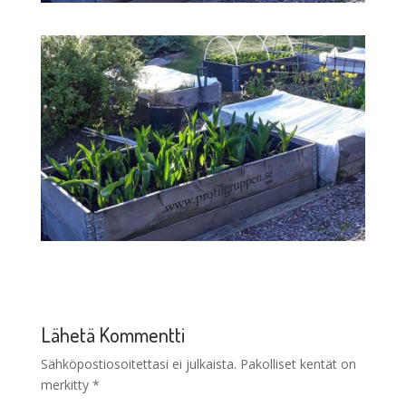
Lähetä Kommentti
Sähköpostiosoitettasi ei julkaista.
Pakolliset kentät on
merkitty
*