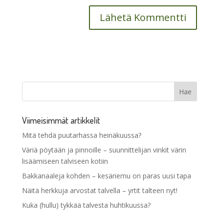
Viimeisimmät artikkelit
Mitä tehdä puutarhassa heinäkuussa?
Väriä pöytään ja pinnoille – suunnittelijan vinkit värin
lisäämiseen talviseen kotiin
Bakkanaaleja kohden – kesäriemu on paras uusi tapa
Näitä herkkuja arvostat talvella – yrtit talteen nyt!
Kuka (hullu) tykkää talvesta huhtikuussa?