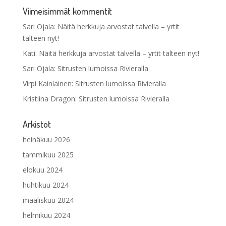
Viimeisimmät kommentit
Sari Ojala
:
Näitä herkkuja arvostat talvella – yrtit
talteen nyt!
Kati
:
Näitä herkkuja arvostat talvella – yrtit talteen nyt!
Sari Ojala
:
Sitrusten lumoissa Rivieralla
Virpi Kainlainen
:
Sitrusten lumoissa Rivieralla
Kristiina Dragon
:
Sitrusten lumoissa Rivieralla
Arkistot
heinäkuu 2026
tammikuu 2025
elokuu 2024
huhtikuu 2024
maaliskuu 2024
helmikuu 2024