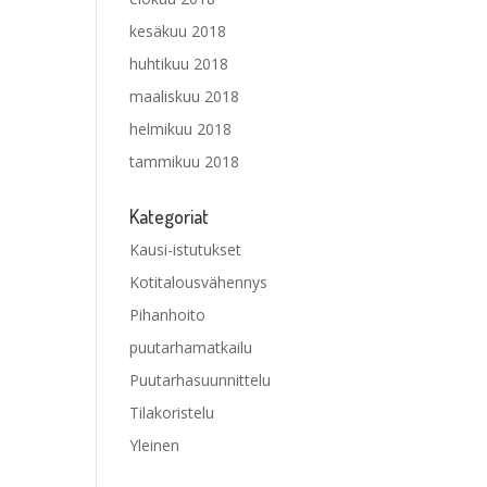
kesäkuu 2018
huhtikuu 2018
maaliskuu 2018
helmikuu 2018
tammikuu 2018
Kategoriat
Kausi-istutukset
Kotitalousvähennys
Pihanhoito
puutarhamatkailu
Puutarhasuunnittelu
Tilakoristelu
Yleinen