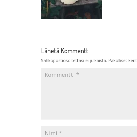
Lähetä Kommentti
Sähköpostiosoitettasi ei julkaista.
Pakolliset ken