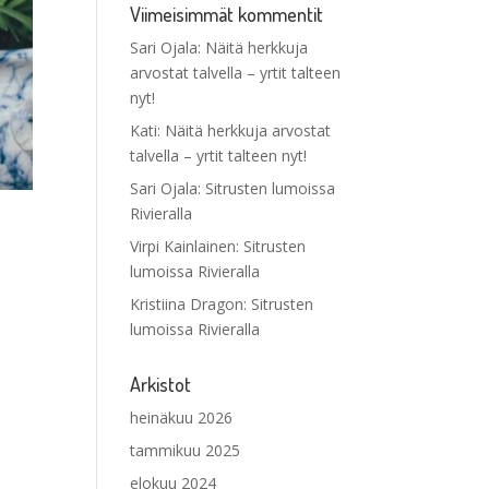
Viimeisimmät kommentit
Sari Ojala
:
Näitä herkkuja
arvostat talvella – yrtit talteen
nyt!
Kati
:
Näitä herkkuja arvostat
talvella – yrtit talteen nyt!
Sari Ojala
:
Sitrusten lumoissa
Rivieralla
Virpi Kainlainen
:
Sitrusten
lumoissa Rivieralla
Kristiina Dragon
:
Sitrusten
lumoissa Rivieralla
Arkistot
heinäkuu 2026
tammikuu 2025
elokuu 2024