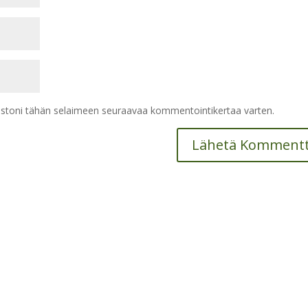
vustoni tähän selaimeen seuraavaa kommentointikertaa varten.