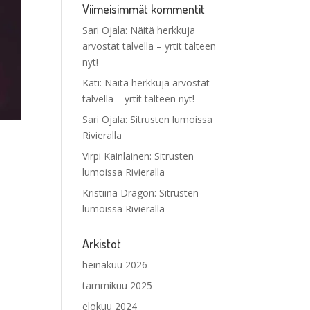
Viimeisimmät kommentit
Sari Ojala
:
Näitä herkkuja
arvostat talvella – yrtit talteen
nyt!
Kati
:
Näitä herkkuja arvostat
talvella – yrtit talteen nyt!
Sari Ojala
:
Sitrusten lumoissa
Rivieralla
Virpi Kainlainen
:
Sitrusten
lumoissa Rivieralla
Kristiina Dragon
:
Sitrusten
lumoissa Rivieralla
Arkistot
heinäkuu 2026
tammikuu 2025
elokuu 2024