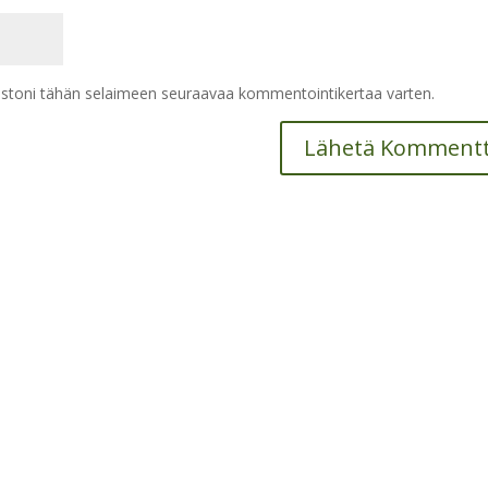
vustoni tähän selaimeen seuraavaa kommentointikertaa varten.