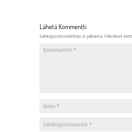
Lähetä Kommentti
Sähköpostiosoitettasi ei julkaista.
Pakolliset ken