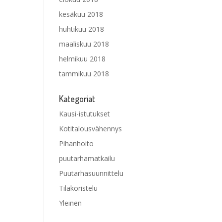
kesäkuu 2018
huhtikuu 2018
maaliskuu 2018
helmikuu 2018
tammikuu 2018
Kategoriat
Kausi-istutukset
Kotitalousvähennys
Pihanhoito
puutarhamatkailu
Puutarhasuunnittelu
Tilakoristelu
Yleinen