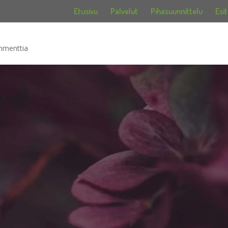
Etusivu
Palvelut
Pihasuunnittelu
Esit
mmenttia