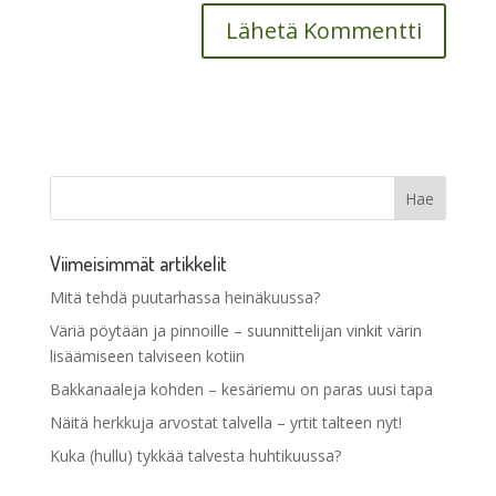
Viimeisimmät artikkelit
Mitä tehdä puutarhassa heinäkuussa?
Väriä pöytään ja pinnoille – suunnittelijan vinkit värin
lisäämiseen talviseen kotiin
Bakkanaaleja kohden – kesäriemu on paras uusi tapa
Näitä herkkuja arvostat talvella – yrtit talteen nyt!
Kuka (hullu) tykkää talvesta huhtikuussa?