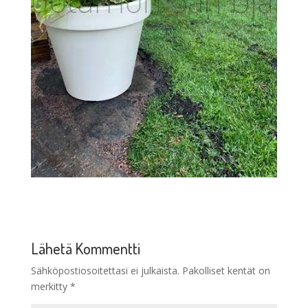
Lähetä Kommentti
Sähköpostiosoitettasi ei julkaista.
Pakolliset kentät on
merkitty
*