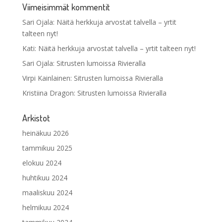
Viimeisimmät kommentit
Sari Ojala
:
Näitä herkkuja arvostat talvella – yrtit
talteen nyt!
Kati
:
Näitä herkkuja arvostat talvella – yrtit talteen nyt!
Sari Ojala
:
Sitrusten lumoissa Rivieralla
Virpi Kainlainen
:
Sitrusten lumoissa Rivieralla
Kristiina Dragon
:
Sitrusten lumoissa Rivieralla
Arkistot
heinäkuu 2026
tammikuu 2025
elokuu 2024
huhtikuu 2024
maaliskuu 2024
helmikuu 2024