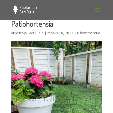
Patiohortensia
kirjoittaja
Sari Ojala
|
maalis 10, 2023
|
0 kommenttia