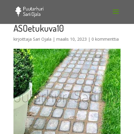
ASOetukuva10
kirjoittaja
Sari Ojala
|
maalis 10, 2023
|
0 kommenttia