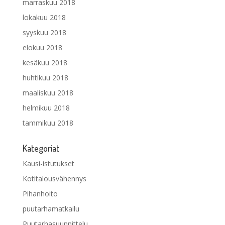
marraskuu 2018
lokakuu 2018
syyskuu 2018
elokuu 2018
kesäkuu 2018
huhtikuu 2018
maaliskuu 2018
helmikuu 2018
tammikuu 2018
Kategoriat
Kausi-istutukset
Kotitalousvähennys
Pihanhoito
puutarhamatkailu
Puutarhasuunnittelu