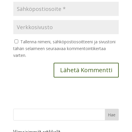
Tallenna nimeni, sähköpostiosoitteeni ja sivustoni
tähän selaimeen seuraavaa kommentointikertaa
varten.
Viimeisimmät artikkelit