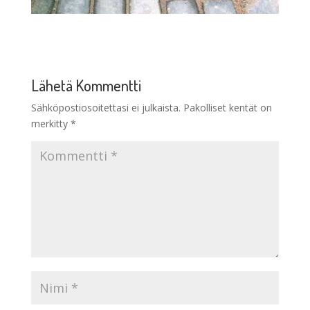
Lähetä Kommentti
Sähköpostiosoitettasi ei julkaista.
Pakolliset kentät on
merkitty
*