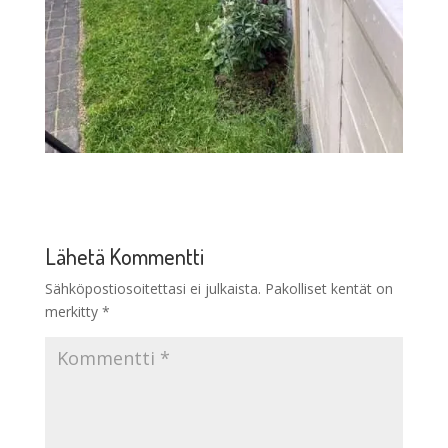
Lähetä Kommentti
Sähköpostiosoitettasi ei julkaista.
Pakolliset kentät on
merkitty
*