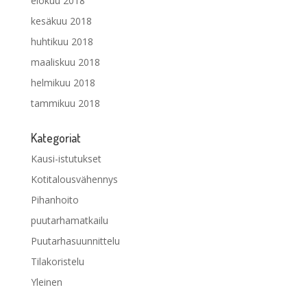
elokuu 2018
kesäkuu 2018
huhtikuu 2018
maaliskuu 2018
helmikuu 2018
tammikuu 2018
Kategoriat
Kausi-istutukset
Kotitalousvähennys
Pihanhoito
puutarhamatkailu
Puutarhasuunnittelu
Tilakoristelu
Yleinen