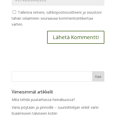
Tallenna nimeni, sähköpostiosoitteeni ja sivustoni
tähän selaimeen seuraavaa kommentointikertaa
varten.
Viimeisimmät artikkelit
Mitä tehdä puutarhassa heinäkuussa?
Väriä pöytään ja pinnoille – suunnittelijan vinkit värin
lisäämiseen talviseen kotiin