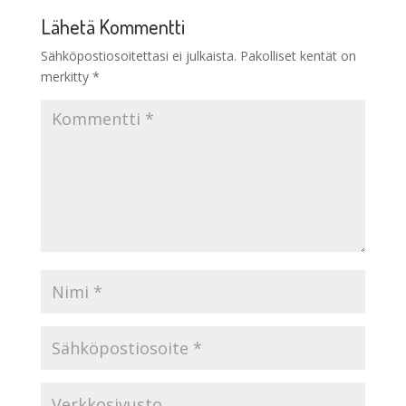
Lähetä Kommentti
Sähköpostiosoitettasi ei julkaista.
Pakolliset kentät on
merkitty
*