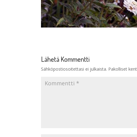
Lähetä Kommentti
Sähköpostiosoitettasi ei julkaista.
Pakolliset ken