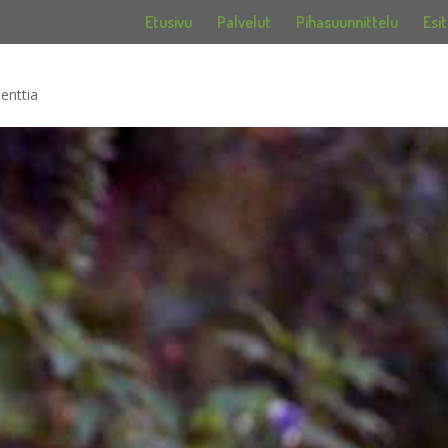
Etusivu
Palvelut
Pihasuunnittelu
Esit
enttia