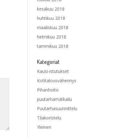
kesäkuu 2018
huhtikuu 2018
maaliskuu 2018
helmikuu 2018
tammikuu 2018
Kategoriat
Kausi-istutukset
Kotitalousvähennys
Pihanhoito
puutarhamatkailu
Puutarhasuunnittelu
Tilakoristelu
Yleinen