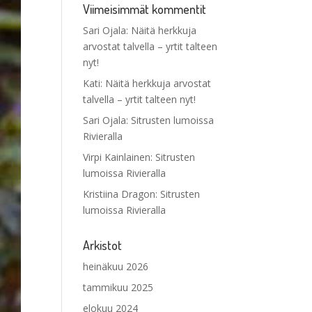
Viimeisimmät kommentit
Sari Ojala
:
Näitä herkkuja
arvostat talvella – yrtit talteen
nyt!
Kati
:
Näitä herkkuja arvostat
talvella – yrtit talteen nyt!
Sari Ojala
:
Sitrusten lumoissa
Rivieralla
Virpi Kainlainen
:
Sitrusten
lumoissa Rivieralla
Kristiina Dragon
:
Sitrusten
lumoissa Rivieralla
Arkistot
heinäkuu 2026
tammikuu 2025
elokuu 2024