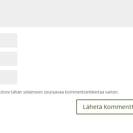
vustoni tähän selaimeen seuraavaa kommentointikertaa varten.