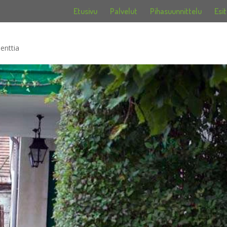
Etusivu
Palvelut
Pihasuunnittelu
Esit
enttia