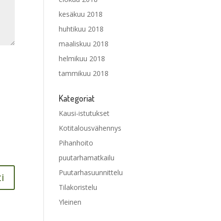
kesäkuu 2018
huhtikuu 2018
maaliskuu 2018
helmikuu 2018
tammikuu 2018
Kategoriat
Kausi-istutukset
Kotitalousvähennys
Pihanhoito
puutarhamatkailu
Puutarhasuunnittelu
Tilakoristelu
Yleinen