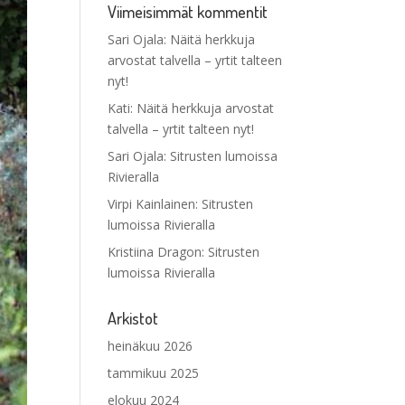
Viimeisimmät kommentit
Sari Ojala
:
Näitä herkkuja
arvostat talvella – yrtit talteen
nyt!
Kati
:
Näitä herkkuja arvostat
talvella – yrtit talteen nyt!
Sari Ojala
:
Sitrusten lumoissa
Rivieralla
Virpi Kainlainen
:
Sitrusten
lumoissa Rivieralla
Kristiina Dragon
:
Sitrusten
lumoissa Rivieralla
Arkistot
heinäkuu 2026
tammikuu 2025
elokuu 2024