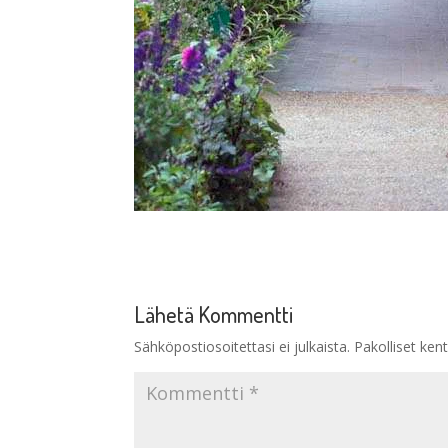
Lähetä Kommentti
Sähköpostiosoitettasi ei julkaista.
Pakolliset ken