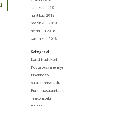
kesäkuu 2018
huhtikuu 2018
maaliskuu 2018
helmikuu 2018
tammikuu 2018
Kategoriat
Kausi-istutukset
Kotitalousvähennys
Pihanhoito
puutarhamatkailu
Puutarhasuunnittelu
Tilakoristelu
Yleinen