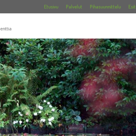
Etusivu
Palvelut
Pihasuunnittelu
Esit
enttia