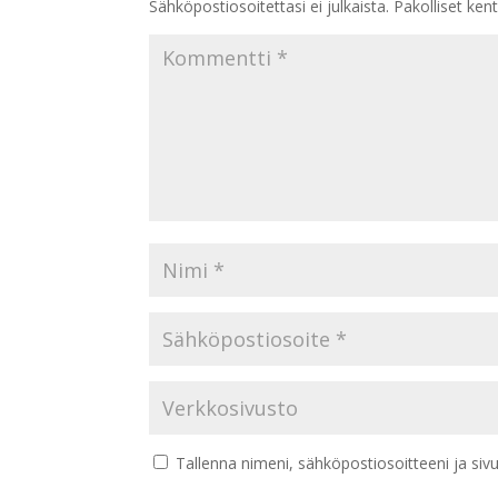
Sähköpostiosoitettasi ei julkaista.
Pakolliset ken
Tallenna nimeni, sähköpostiosoitteeni ja si