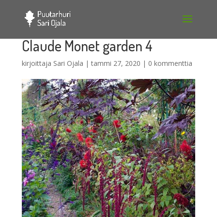
Claude Monet garden 4
kirjoittaja
Sari Ojala
|
tammi 27, 2020
|
0 kommenttia