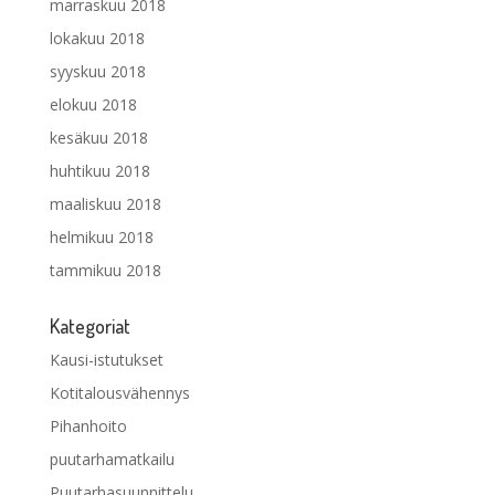
marraskuu 2018
lokakuu 2018
syyskuu 2018
elokuu 2018
kesäkuu 2018
huhtikuu 2018
maaliskuu 2018
helmikuu 2018
tammikuu 2018
Kategoriat
Kausi-istutukset
Kotitalousvähennys
Pihanhoito
puutarhamatkailu
Puutarhasuunnittelu