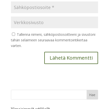
Tallenna nimeni, sähköpostiosoitteeni ja sivustoni
tähän selaimeen seuraavaa kommentointikertaa
varten.
Viimeisimmät artikkelit