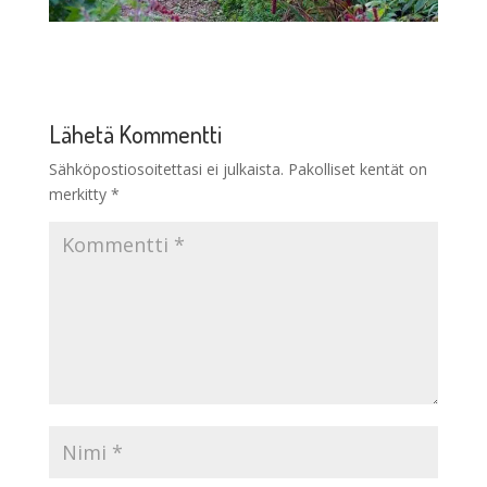
Lähetä Kommentti
Sähköpostiosoitettasi ei julkaista.
Pakolliset kentät on
merkitty
*