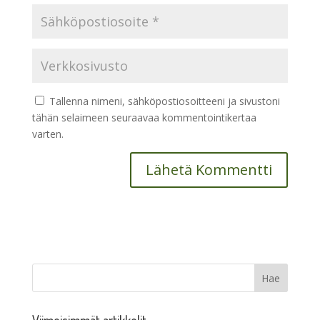
Tallenna nimeni, sähköpostiosoitteeni ja sivustoni
tähän selaimeen seuraavaa kommentointikertaa
varten.
Viimeisimmät artikkelit