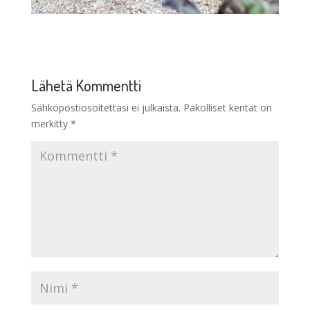
Lähetä Kommentti
Sähköpostiosoitettasi ei julkaista.
Pakolliset kentät on
merkitty
*