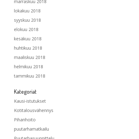
marraskuu 2018
lokakuu 2018
syyskuu 2018
elokuu 2018
kesäkuu 2018
huhtikuu 2018
maaliskuu 2018
helmikuu 2018
tammikuu 2018
Kategoriat
Kausi-istutukset
Kotitalousvähennys
Pihanhoito
puutarhamatkailu
Puutarhasuunnittelu