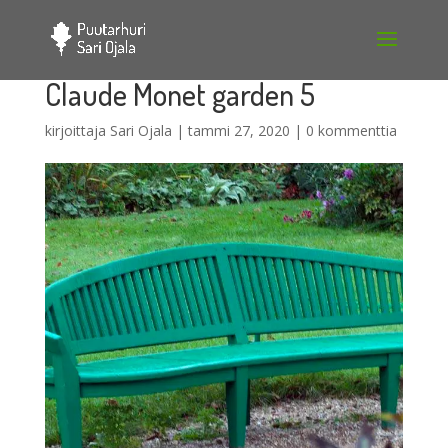
Claude Monet garden 5
kirjoittaja
Sari Ojala
|
tammi 27, 2020
|
0 kommenttia