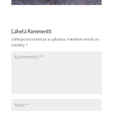
Lähetä Kommentti
Sähköpostiosoitettasi ei julkaista.
Pakolliset kentät on
merkitty
*