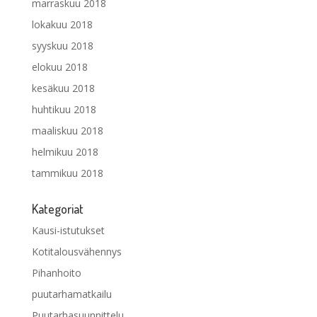
marraskuu 2018
lokakuu 2018
syyskuu 2018
elokuu 2018
kesäkuu 2018
huhtikuu 2018
maaliskuu 2018
helmikuu 2018
tammikuu 2018
Kategoriat
Kausi-istutukset
Kotitalousvähennys
Pihanhoito
puutarhamatkailu
Puutarhasuunnittelu