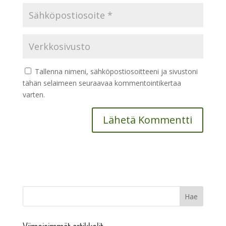
Tallenna nimeni, sähköpostiosoitteeni ja sivustoni
tähän selaimeen seuraavaa kommentointikertaa
varten.
Viimeisimmät artikkelit