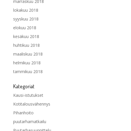
marraskuu 2018
lokakuu 2018
syyskuu 2018
elokuu 2018
kesäkuu 2018
huhtikuu 2018
maaliskuu 2018
helmikuu 2018
tammikuu 2018
Kategoriat
Kausi-istutukset
Kotitalousvähennys
Pihanhoito
puutarhamatkailu
Puutarhasuunnittelu