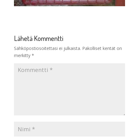
Lähetä Kommentti
Sähköpostiosoitettasi ei julkaista.
Pakolliset kentät on
merkitty
*