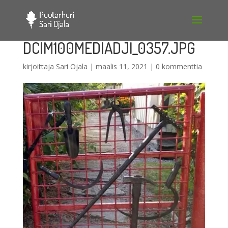
DCIM100MEDIADJI_0357.JPG
kirjoittaja
Sari Ojala
|
maalis 11, 2021
|
0 kommenttia