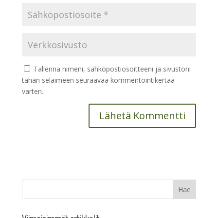
Tallenna nimeni, sähköpostiosoitteeni ja sivustoni
tähän selaimeen seuraavaa kommentointikertaa
varten.
Viimeisimmät artikkelit