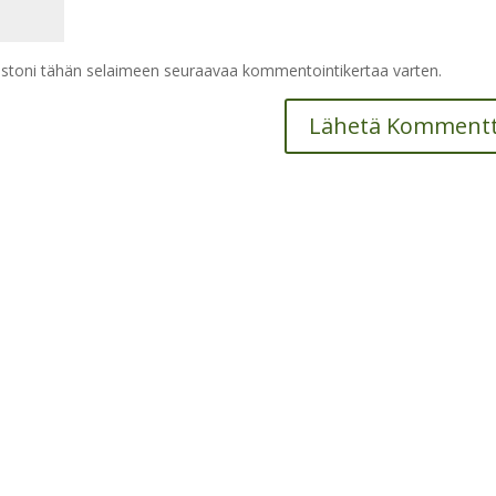
vustoni tähän selaimeen seuraavaa kommentointikertaa varten.