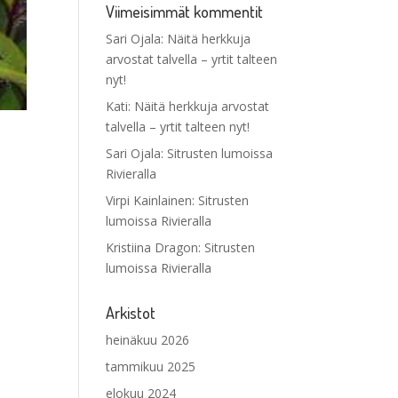
Viimeisimmät kommentit
Sari Ojala
:
Näitä herkkuja
arvostat talvella – yrtit talteen
nyt!
Kati
:
Näitä herkkuja arvostat
talvella – yrtit talteen nyt!
Sari Ojala
:
Sitrusten lumoissa
Rivieralla
Virpi Kainlainen
:
Sitrusten
lumoissa Rivieralla
Kristiina Dragon
:
Sitrusten
lumoissa Rivieralla
Arkistot
heinäkuu 2026
tammikuu 2025
elokuu 2024