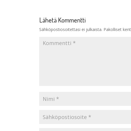
Lähetä Kommentti
Sähköpostiosoitettasi ei julkaista.
Pakolliset ken