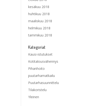
kesäkuu 2018
huhtikuu 2018
maaliskuu 2018
helmikuu 2018
tammikuu 2018
Kategoriat
Kausi-istutukset
Kotitalousvähennys
Pihanhoito
puutarhamatkailu
Puutarhasuunnittelu
Tilakoristelu
Yleinen