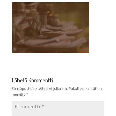
Lähetä Kommentti
Sähköpostiosoitettasi ei julkaista.
Pakolliset kentät on
merkitty
*