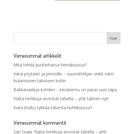
Viimeisimmät artikkelit
Mitä tehdä puutarhassa heinäkuussa?
Väriä pöytään ja pinnoille – suunnittelijan vinkit värin
lisäämiseen talviseen kotiin
Bakkanaaleja kohden – kesäriemu on paras uusi tapa
Näitä herkkuja arvostat talvella – yrtit talteen nyt!
Kuka (hullu) tykkää talvesta huhtikuussa?
Viimeisimmät kommentit
Sari Ojala
:
Näitä herkkuja arvostat talvella – yrtit