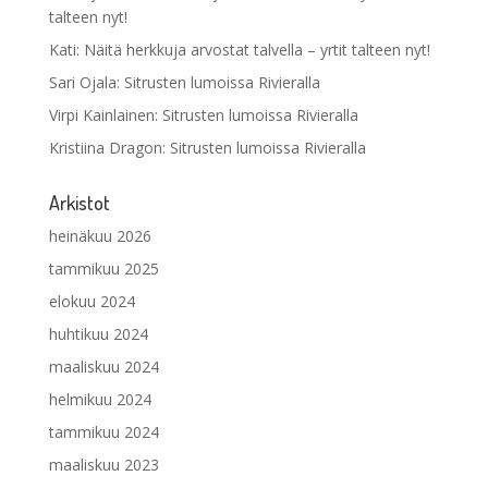
talteen nyt!
Kati
:
Näitä herkkuja arvostat talvella – yrtit talteen nyt!
Sari Ojala
:
Sitrusten lumoissa Rivieralla
Virpi Kainlainen
:
Sitrusten lumoissa Rivieralla
Kristiina Dragon
:
Sitrusten lumoissa Rivieralla
Arkistot
heinäkuu 2026
tammikuu 2025
elokuu 2024
huhtikuu 2024
maaliskuu 2024
helmikuu 2024
tammikuu 2024
maaliskuu 2023