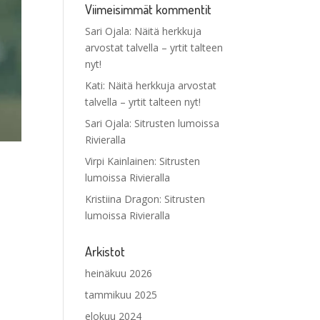
Viimeisimmät kommentit
Sari Ojala
:
Näitä herkkuja
arvostat talvella – yrtit talteen
nyt!
Kati
:
Näitä herkkuja arvostat
talvella – yrtit talteen nyt!
Sari Ojala
:
Sitrusten lumoissa
Rivieralla
Virpi Kainlainen
:
Sitrusten
lumoissa Rivieralla
Kristiina Dragon
:
Sitrusten
lumoissa Rivieralla
Arkistot
heinäkuu 2026
tammikuu 2025
elokuu 2024