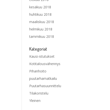
kesäkuu 2018
huhtikuu 2018
maaliskuu 2018
helmikuu 2018
tammikuu 2018
Kategoriat
Kausi-istutukset
Kotitalousvähennys
Pihanhoito
puutarhamatkailu
Puutarhasuunnittelu
Tilakoristelu
Yleinen