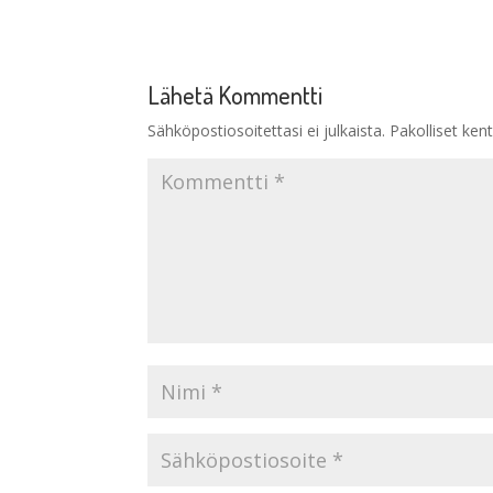
Lähetä Kommentti
Sähköpostiosoitettasi ei julkaista.
Pakolliset ken