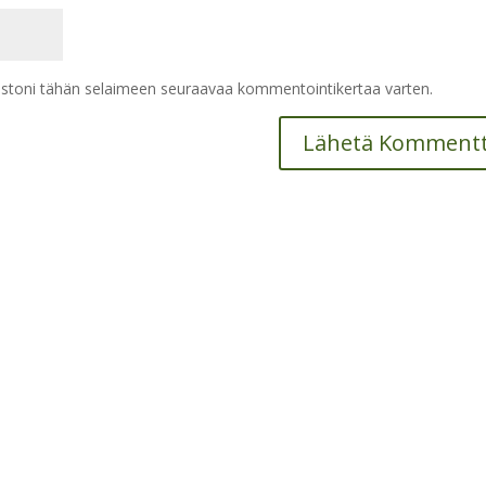
vustoni tähän selaimeen seuraavaa kommentointikertaa varten.