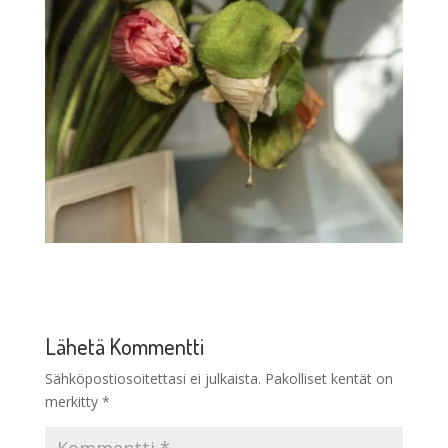
Lähetä Kommentti
Sähköpostiosoitettasi ei julkaista.
Pakolliset kentät on
merkitty
*