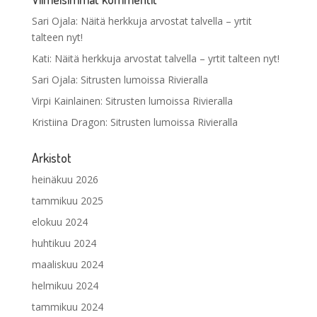
Sari Ojala
:
Näitä herkkuja arvostat talvella – yrtit
talteen nyt!
Kati
:
Näitä herkkuja arvostat talvella – yrtit talteen nyt!
Sari Ojala
:
Sitrusten lumoissa Rivieralla
Virpi Kainlainen
:
Sitrusten lumoissa Rivieralla
Kristiina Dragon
:
Sitrusten lumoissa Rivieralla
Arkistot
heinäkuu 2026
tammikuu 2025
elokuu 2024
huhtikuu 2024
maaliskuu 2024
helmikuu 2024
tammikuu 2024