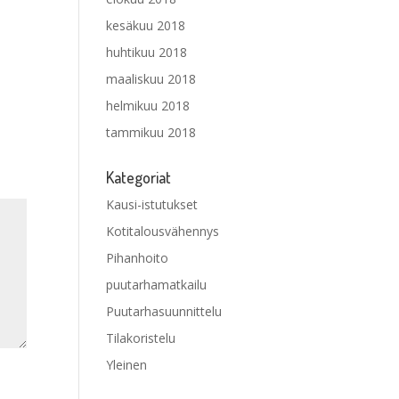
kesäkuu 2018
huhtikuu 2018
maaliskuu 2018
helmikuu 2018
tammikuu 2018
Kategoriat
Kausi-istutukset
Kotitalousvähennys
Pihanhoito
puutarhamatkailu
Puutarhasuunnittelu
Tilakoristelu
Yleinen