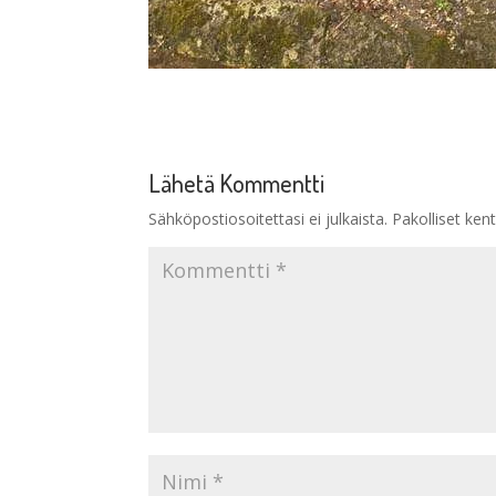
Lähetä Kommentti
Sähköpostiosoitettasi ei julkaista.
Pakolliset ken