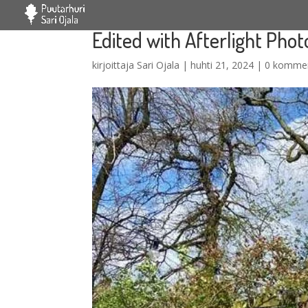
Edited with Afterlight Phot
kirjoittaja
Sari Ojala
|
huhti 21, 2024
|
0 kommen