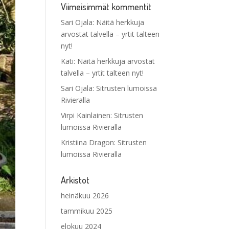
Viimeisimmät kommentit
Sari Ojala
:
Näitä herkkuja
arvostat talvella – yrtit talteen
nyt!
Kati
:
Näitä herkkuja arvostat
talvella – yrtit talteen nyt!
Sari Ojala
:
Sitrusten lumoissa
Rivieralla
Virpi Kainlainen
:
Sitrusten
lumoissa Rivieralla
Kristiina Dragon
:
Sitrusten
lumoissa Rivieralla
Arkistot
heinäkuu 2026
tammikuu 2025
elokuu 2024