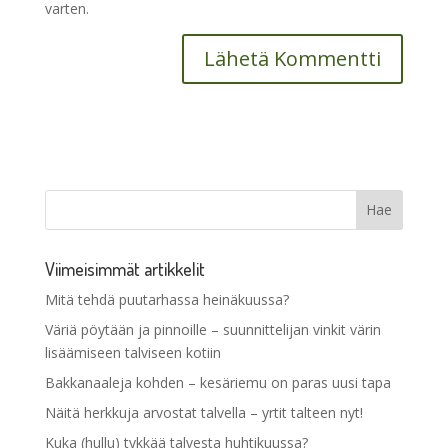
varten.
Viimeisimmät artikkelit
Mitä tehdä puutarhassa heinäkuussa?
Väriä pöytään ja pinnoille – suunnittelijan vinkit värin
lisäämiseen talviseen kotiin
Bakkanaaleja kohden – kesäriemu on paras uusi tapa
Näitä herkkuja arvostat talvella – yrtit talteen nyt!
Kuka (hullu) tykkää talvesta huhtikuussa?