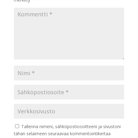
Tallenna nimeni, sähköpostiosoitteeni ja sivustoni
tähän selaimeen seuraavaa kommentointikertaa