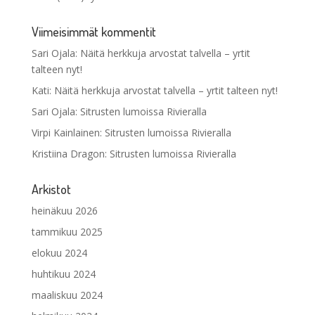
Viimeisimmät kommentit
Sari Ojala
:
Näitä herkkuja arvostat talvella – yrtit
talteen nyt!
Kati
:
Näitä herkkuja arvostat talvella – yrtit talteen nyt!
Sari Ojala
:
Sitrusten lumoissa Rivieralla
Virpi Kainlainen
:
Sitrusten lumoissa Rivieralla
Kristiina Dragon
:
Sitrusten lumoissa Rivieralla
Arkistot
heinäkuu 2026
tammikuu 2025
elokuu 2024
huhtikuu 2024
maaliskuu 2024