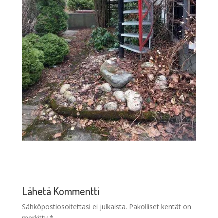
Lähetä Kommentti
Sähköpostiosoitettasi ei julkaista.
Pakolliset kentät on
merkitty
*