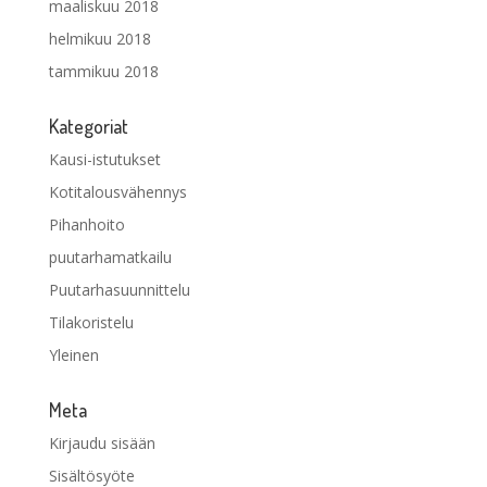
maaliskuu 2018
helmikuu 2018
tammikuu 2018
Kategoriat
Kausi-istutukset
Kotitalousvähennys
Pihanhoito
puutarhamatkailu
Puutarhasuunnittelu
Tilakoristelu
Yleinen
Meta
Kirjaudu sisään
Sisältösyöte