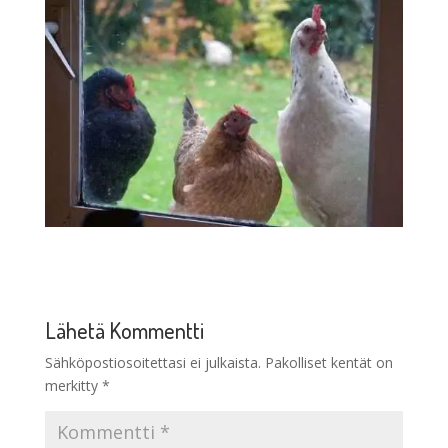
Lähetä Kommentti
Sähköpostiosoitettasi ei julkaista.
Pakolliset kentät on
merkitty
*