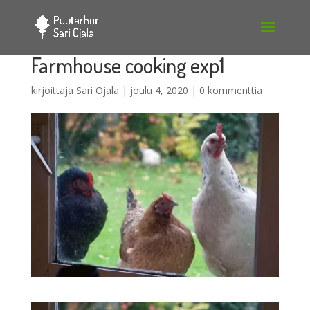
Farmhouse cooking exp1
kirjoittaja
Sari Ojala
|
joulu 4, 2020
|
0 kommenttia