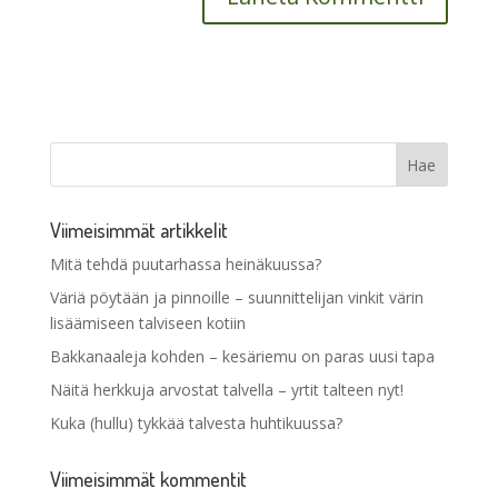
Viimeisimmät artikkelit
Mitä tehdä puutarhassa heinäkuussa?
Väriä pöytään ja pinnoille – suunnittelijan vinkit värin
lisäämiseen talviseen kotiin
Bakkanaaleja kohden – kesäriemu on paras uusi tapa
Näitä herkkuja arvostat talvella – yrtit talteen nyt!
Kuka (hullu) tykkää talvesta huhtikuussa?
Viimeisimmät kommentit