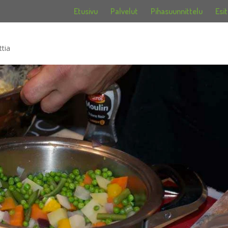
Etusivu
Palvelut
Pihasuunnittelu
Esit
tia