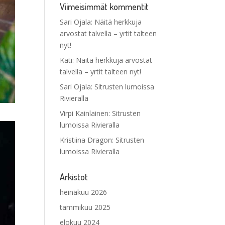
Viimeisimmät kommentit
Sari Ojala
:
Näitä herkkuja
arvostat talvella – yrtit talteen
nyt!
Kati
:
Näitä herkkuja arvostat
talvella – yrtit talteen nyt!
Sari Ojala
:
Sitrusten lumoissa
Rivieralla
Virpi Kainlainen
:
Sitrusten
lumoissa Rivieralla
Kristiina Dragon
:
Sitrusten
lumoissa Rivieralla
Arkistot
heinäkuu 2026
tammikuu 2025
elokuu 2024