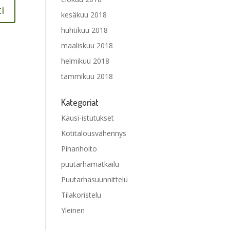
kesäkuu 2018
huhtikuu 2018
maaliskuu 2018
helmikuu 2018
tammikuu 2018
Kategoriat
Kausi-istutukset
Kotitalousvähennys
Pihanhoito
puutarhamatkailu
Puutarhasuunnittelu
Tilakoristelu
Yleinen