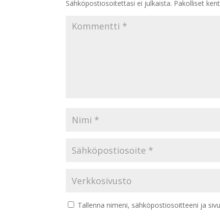
Sähköpostiosoitettasi ei julkaista.
Pakolliset ken
Tallenna nimeni, sähköpostiosoitteeni ja si