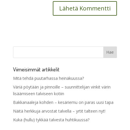
Viimeisimmät artikkelit
Mitä tehdä puutarhassa heinäkuussa?
Väriä pöytään ja pinnoille – suunnittelijan vinkit värin
lisäämiseen talviseen kotiin
Bakkanaaleja kohden – kesäriemu on paras uusi tapa
Näitä herkkuja arvostat talvella – yrtit talteen nyt!
Kuka (hullu) tykkää talvesta huhtikuussa?