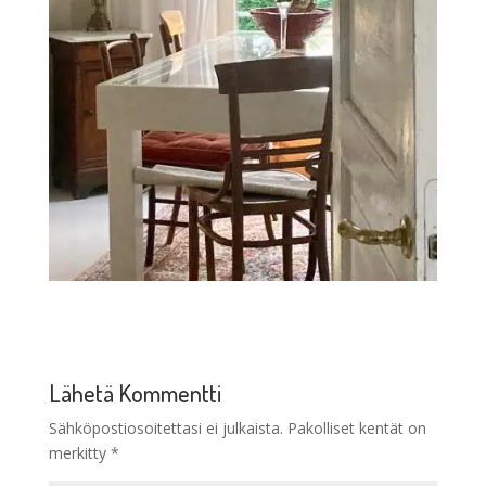
Lähetä Kommentti
Sähköpostiosoitettasi ei julkaista.
Pakolliset kentät on
merkitty
*