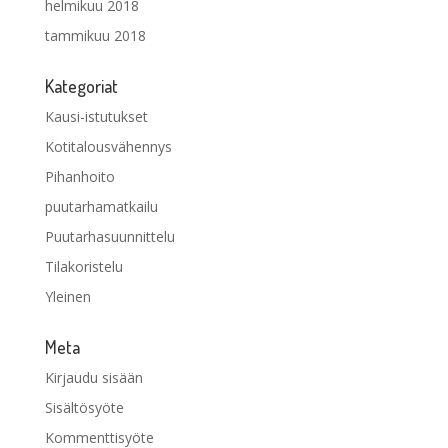
helmikuu 2018
tammikuu 2018
Kategoriat
Kausi-istutukset
Kotitalousvähennys
Pihanhoito
puutarhamatkailu
Puutarhasuunnittelu
Tilakoristelu
Yleinen
Meta
Kirjaudu sisään
Sisältösyöte
Kommenttisyöte