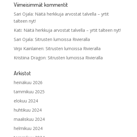
Viimeisimmät kommentit
Sari Ojala
:
Näitä herkkuja arvostat talvella – yrtit
talteen nyt!
Kati
:
Näitä herkkuja arvostat talvella – yrtit talteen nyt!
Sari Ojala
:
Sitrusten lumoissa Rivieralla
Virpi Kainlainen
:
Sitrusten lumoissa Rivieralla
Kristiina Dragon
:
Sitrusten lumoissa Rivieralla
Arkistot
heinäkuu 2026
tammikuu 2025
elokuu 2024
huhtikuu 2024
maaliskuu 2024
helmikuu 2024