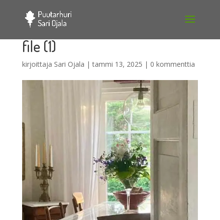
file (1)
kirjoittaja
Sari Ojala
|
tammi 13, 2025
|
0 kommenttia