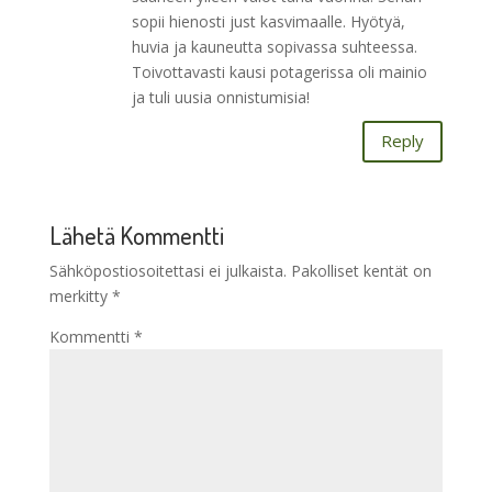
sopii hienosti just kasvimaalle. Hyötyä,
huvia ja kauneutta sopivassa suhteessa.
Toivottavasti kausi potagerissa oli mainio
ja tuli uusia onnistumisia!
Reply
Lähetä Kommentti
Sähköpostiosoitettasi ei julkaista.
Pakolliset kentät on
merkitty
*
Kommentti
*