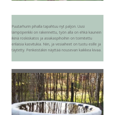
Puutarhurin pihalla tapahtuu nyt paljon. Uusi
lämpöpenkki on rakennettu, työn alla on ehkä kaunein
ikinä roskiskatos ja asiakaspihoihin on toimitettu
erilaisia kasvitukia. Niin, ja vesiaiheet on tuotu esille ja
täytetty. Penkeistäkin näyttää nousevan kaikkea kivaa.