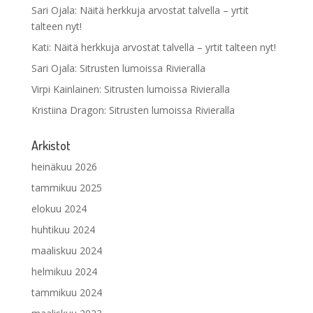
Sari Ojala
:
Näitä herkkuja arvostat talvella – yrtit
talteen nyt!
Kati
:
Näitä herkkuja arvostat talvella – yrtit talteen nyt!
Sari Ojala
:
Sitrusten lumoissa Rivieralla
Virpi Kainlainen
:
Sitrusten lumoissa Rivieralla
Kristiina Dragon
:
Sitrusten lumoissa Rivieralla
Arkistot
heinäkuu 2026
tammikuu 2025
elokuu 2024
huhtikuu 2024
maaliskuu 2024
helmikuu 2024
tammikuu 2024