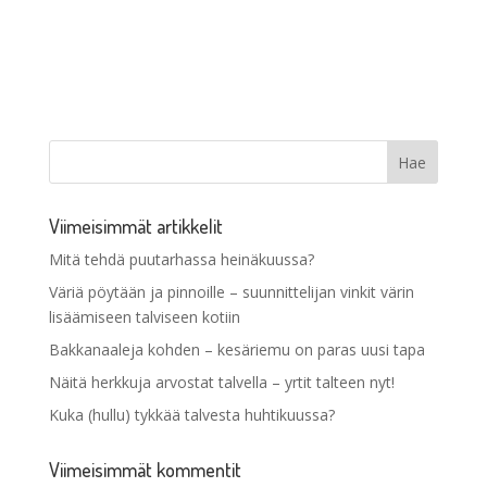
Viimeisimmät artikkelit
Mitä tehdä puutarhassa heinäkuussa?
Väriä pöytään ja pinnoille – suunnittelijan vinkit värin
lisäämiseen talviseen kotiin
Bakkanaaleja kohden – kesäriemu on paras uusi tapa
Näitä herkkuja arvostat talvella – yrtit talteen nyt!
Kuka (hullu) tykkää talvesta huhtikuussa?
Viimeisimmät kommentit