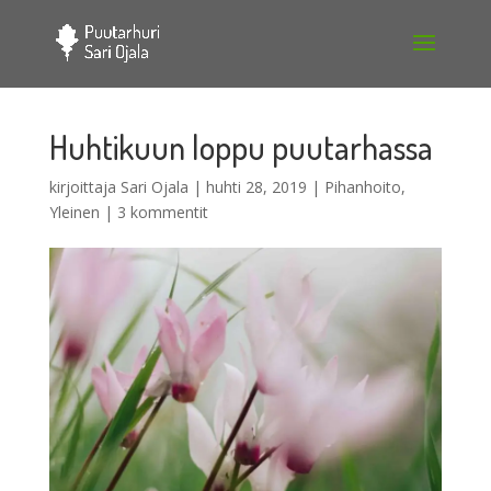
Huhtikuun loppu puutarhassa
kirjoittaja
Sari Ojala
|
huhti 28, 2019
|
Pihanhoito
,
Yleinen
|
3 kommentit