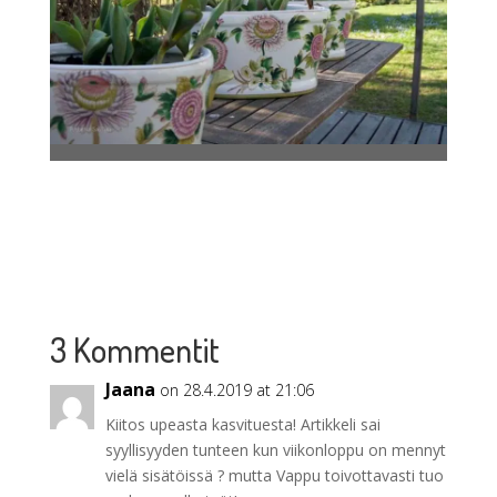
3 Kommentit
Jaana
on 28.4.2019 at 21:06
Kiitos upeasta kasvituesta! Artikkeli sai
syyllisyyden tunteen kun viikonloppu on mennyt
vielä sisätöissä ? mutta Vappu toivottavasti tuo