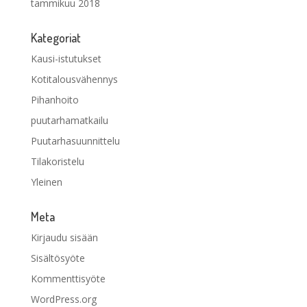
tammikuu 2018
Kategoriat
Kausi-istutukset
Kotitalousvähennys
Pihanhoito
puutarhamatkailu
Puutarhasuunnittelu
Tilakoristelu
Yleinen
Meta
Kirjaudu sisään
Sisältösyöte
Kommenttisyöte
WordPress.org